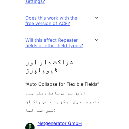
settings?
Does this work with the
free version of ACF?
Will this affect Repeater
fields or other field types?
شراکت دار اور
ڈیویلپرز
“Auto Collapse for Flexible Fields”
اوپن سورس سافٹ ویئر ہے۔
مندرجہ ذیل لوگوں نے اس پلگ ان
میں حصہ لیا:
شراکت
Netgenerator GmbH