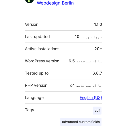
دار
Webdesign Berlin
میٹا
Version
1.1.0
10 مہینے
پہلے
Last updated
Active installations
20+
6.5 یا اس سے جدید
WordPress version
Tested up to
6.8.7
7.4 یا اس سے جدید
PHP version
Language
English (US)
Tags
acf
advanced custom fields