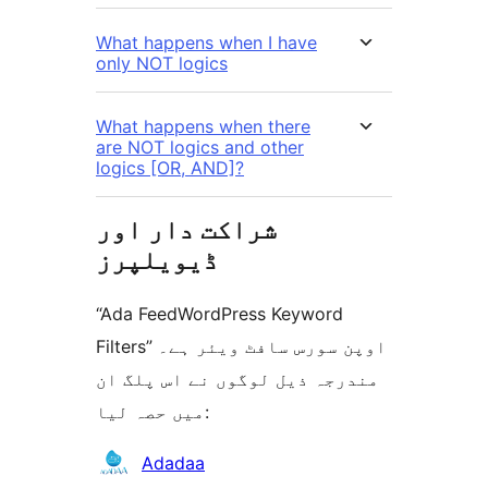
What happens when I have
only NOT logics
What happens when there
are NOT logics and other
logics [OR, AND]?
شراکت دار اور
ڈیویلپرز
“Ada FeedWordPress Keyword
Filters” اوپن سورس سافٹ ویئر ہے۔
مندرجہ ذیل لوگوں نے اس پلگ ان
میں حصہ لیا:
شراکت
Adadaa