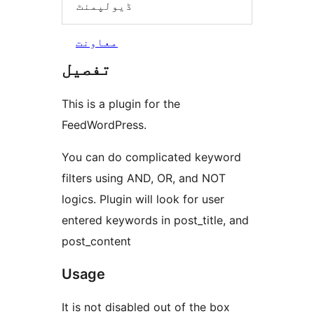
ڈیولپمنٹ
معاونت
تفصیل
This is a plugin for the
FeedWordPress.
You can do complicated keyword
filters using AND, OR, and NOT
logics. Plugin will look for user
entered keywords in post_title, and
post_content
Usage
It is not disabled out of the box