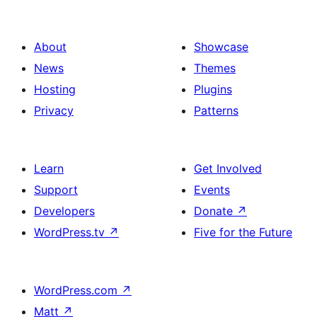
About
Showcase
News
Themes
Hosting
Plugins
Privacy
Patterns
Learn
Get Involved
Support
Events
Developers
Donate
↗
WordPress.tv
↗
Five for the Future
WordPress.com
↗
Matt
↗