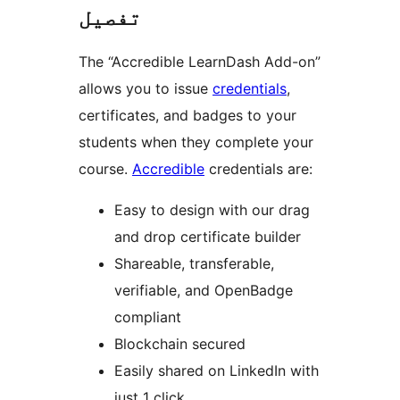
تفصیل
The “Accredible LearnDash Add-on”
allows you to issue
credentials
,
certificates, and badges to your
students when they complete your
course.
Accredible
credentials are:
Easy to design with our drag
and drop certificate builder
Shareable, transferable,
verifiable, and OpenBadge
compliant
Blockchain secured
Easily shared on LinkedIn with
just 1 click