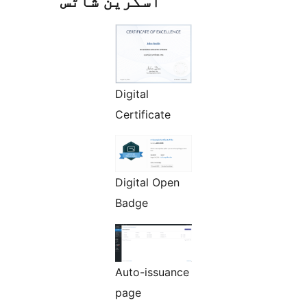
اسکرین شاٹس
Digital
Certificate
Digital Open
Badge
Auto-issuance
page