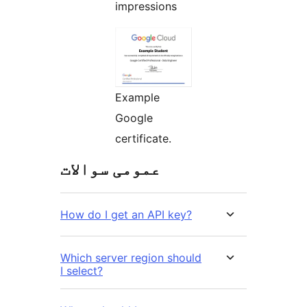
impressions
Example
Google
certificate.
عمومی سوالات
How do I get an API key?
Which server region should
I select?